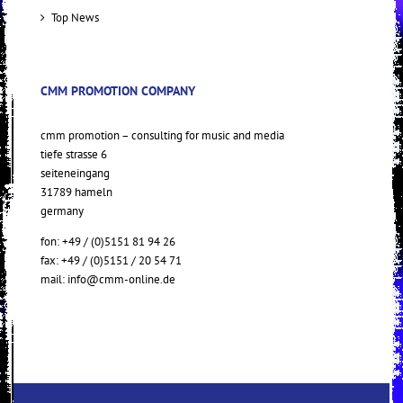
Top News
CMM PROMOTION COMPANY
cmm promotion – consulting for music and media
tiefe strasse 6
seiteneingang
31789 hameln
germany
fon: +49 / (0)5151 81 94 26
fax: +49 / (0)5151 / 20 54 71
mail:
info@cmm-online.de