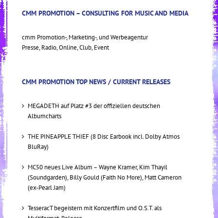
CMM PROMOTION – CONSULTING FOR MUSIC AND MEDIA
cmm Promotion-, Marketing-, und Werbeagentur
Presse, Radio, Online, Club, Event
CMM PROMOTION TOP NEWS / CURRENT RELEASES
MEGADETH auf Platz #3 der offiziellen deutschen
Albumcharts
THE PINEAPPLE THIEF (8 Disc Earbook incl. Dolby Atmos
BluRay)
MC50 neues Live Album – Wayne Kramer, Kim Thayil
(Soundgarden), Billy Gould (Faith No More), Matt Cameron
(ex-Pearl Jam)
TesseracT begeistern mit Konzertfilm und O.S.T. als