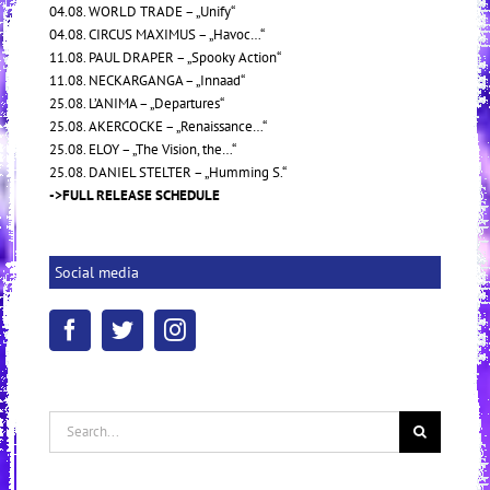
04.08. WORLD TRADE – „Unify“
04.08. CIRCUS MAXIMUS – „Havoc…“
11.08. PAUL DRAPER – „Spooky Action“
11.08. NECKARGANGA – „Innaad“
25.08. L’ANIMA – „Departures“
25.08. AKERCOCKE – „Renaissance…“
25.08. ELOY – „The Vision, the…“
25.08. DANIEL STELTER – „Humming S.“
->FULL RELEASE SCHEDULE
Social media
Search
for: