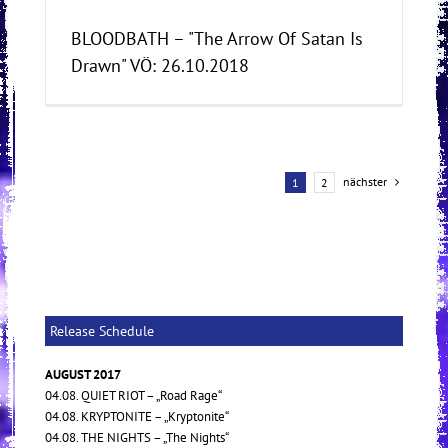
BLOODBATH – "The Arrow Of Satan Is
Drawn" VÖ: 26.10.2018
nächster
1
2
Release Schedule
AUGUST 2017
04.08. QUIET RIOT – „Road Rage“
04.08. KRYPTONITE – „Kryptonite“
04.08. THE NIGHTS – „The Nights“