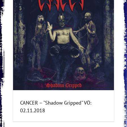
8
CANCER – "Shadow Gripped" VÖ:
02.11.2018