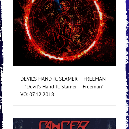
’s
DEVIL’S HAND ft. SLAMER – FREEMAN
– "Devil’s Hand ft. Slamer – Freeman"
VÖ: 07.12.2018