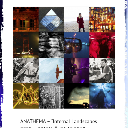
18"
ANATHEMA – "Internal Landscapes