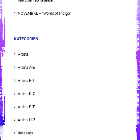
Multiformat-Release
NOVEMBRE – "Words of Indigo"
KATEGORIEN
Artists
Artists A-E
Artists F-J
Artists K-O
Artists P-T
Artists U-Z
Releases