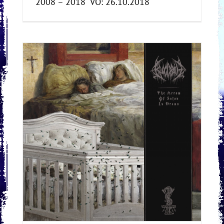
2008 – 2018" VÖ: 26.10.2018
VÖ: