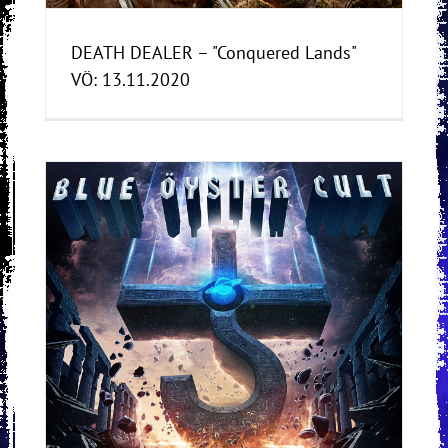
DEATH DEALER – "Conquered Lands"
VÖ: 13.11.2020
Ö: