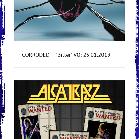
CORRODED – "Bitter" VÖ: 25.01.2019
Ö: