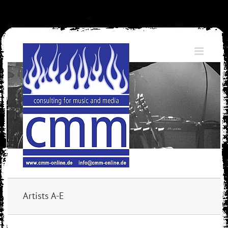
Skip
to
content
Artists A-E