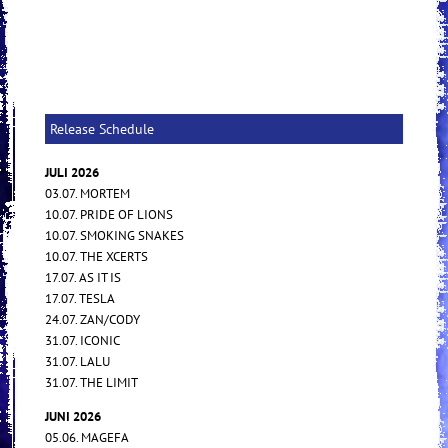
Release Schedule
JULI 2026
03.07. MORTEM
10.07. PRIDE OF LIONS
10.07. SMOKING SNAKES
10.07. THE XCERTS
17.07. AS IT IS
17.07. TESLA
24.07. ZAN/CODY
31.07. ICONIC
31.07. LALU
31.07. THE LIMIT
JUNI 2026
05.06. MAGEFA