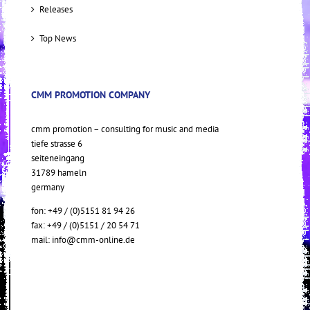
Releases
Top News
CMM PROMOTION COMPANY
cmm promotion – consulting for music and media
tiefe strasse 6
seiteneingang
31789 hameln
germany
fon: +49 / (0)5151 81 94 26
fax: +49 / (0)5151 / 20 54 71
mail:
info@cmm-online.de