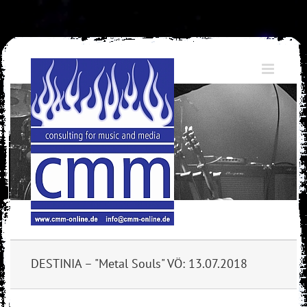
Skip
to
content
DESTINIA – "Metal Souls" VÖ: 13.07.2018