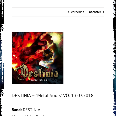
vorherige
nächster
View
Larger
Image
DESTINIA – "Metal Souls" VÖ: 13.07.2018
Band:
DESTINIA