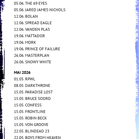
05.06. THE 69 EYES
05.06. JARED JAMES NICHOLS
12.06. BOLAN
12.06. SPREAD EAGLE
12.06. VANDEN PLAS
19.06. MATTADOR
19.06. MORK
19.06. PRINCE OF FAILURE
26.06. MASTERPLAN
26.06. SNOWY WHITE
MAI 2026
01.05. RPWL
08.05. DARKTHRONE
15.05. PARADISE LOST
15.05. BRUCE SOORD
15.05. CONFESS
15.05. FRONTLINE
15.05. ROBIN BECK
15.05. VON GROOVE
22.05. BLINDEAD 23
22.05. BOYS FROM HEAVEN