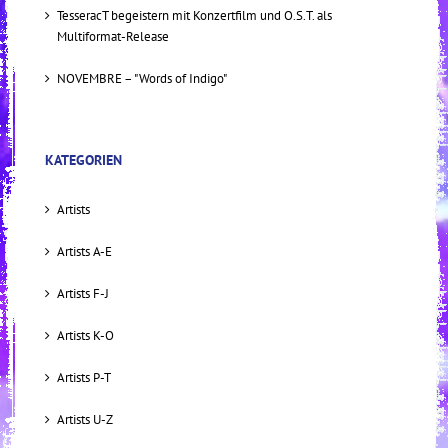
TesseracT begeistern mit Konzertfilm und O.S.T. als
Multiformat-Release
NOVEMBRE – "Words of Indigo"
KATEGORIEN
Artists
Artists A-E
Artists F-J
Artists K-O
Artists P-T
Artists U-Z