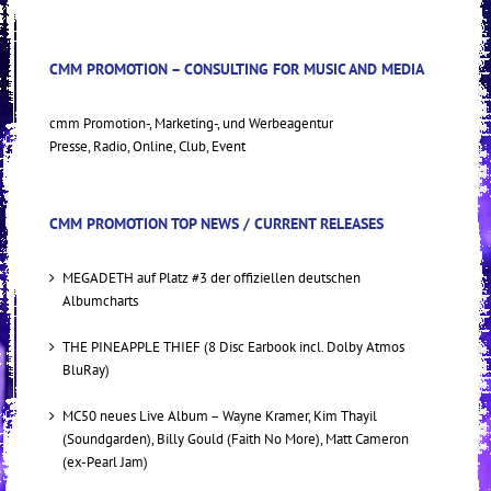
CMM PROMOTION – CONSULTING FOR MUSIC AND MEDIA
cmm Promotion-, Marketing-, und Werbeagentur
Presse, Radio, Online, Club, Event
CMM PROMOTION TOP NEWS / CURRENT RELEASES
MEGADETH auf Platz #3 der offiziellen deutschen
Albumcharts
THE PINEAPPLE THIEF (8 Disc Earbook incl. Dolby Atmos
BluRay)
MC50 neues Live Album – Wayne Kramer, Kim Thayil
(Soundgarden), Billy Gould (Faith No More), Matt Cameron
(ex-Pearl Jam)