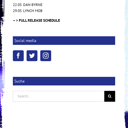
22.05. DAN BYRNE
29.05. LYNCH MOB
– > FULL RELEASE SCHEDULE
Social media
Suche
Search
for: