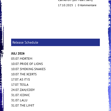
17.10.2025
|
0 Kommentare
Release Schedule
JULI 2026
03.07. MORTEM
10.07. PRIDE OF LIONS
10.07. SMOKING SNAKES
10.07. THE XCERTS
17.07. AS IT IS
17.07. TESLA
24.07. ZAN/CODY
31.07. ICONIC
31.07. LALU
31.07. THE LIMIT