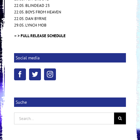
22.05. BLINDEAD 23
22.05. BOYS FROM HEAVEN
22.05. DAN BYRNE
29.05. LYNCH MOB
– > FULL RELEASE SCHEDULE
Social media
Suche
Search
for: