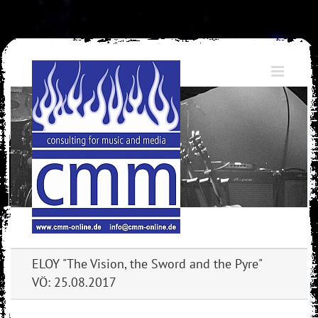
Skip
to
content
ELOY "The Vision, the Sword and the Pyre"
VÖ: 25.08.2017