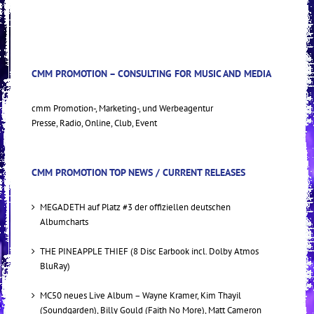
CMM PROMOTION – CONSULTING FOR MUSIC AND MEDIA
cmm Promotion-, Marketing-, und Werbeagentur
Presse, Radio, Online, Club, Event
CMM PROMOTION TOP NEWS / CURRENT RELEASES
MEGADETH auf Platz #3 der offiziellen deutschen
Albumcharts
THE PINEAPPLE THIEF (8 Disc Earbook incl. Dolby Atmos
BluRay)
MC50 neues Live Album – Wayne Kramer, Kim Thayil
(Soundgarden), Billy Gould (Faith No More), Matt Cameron