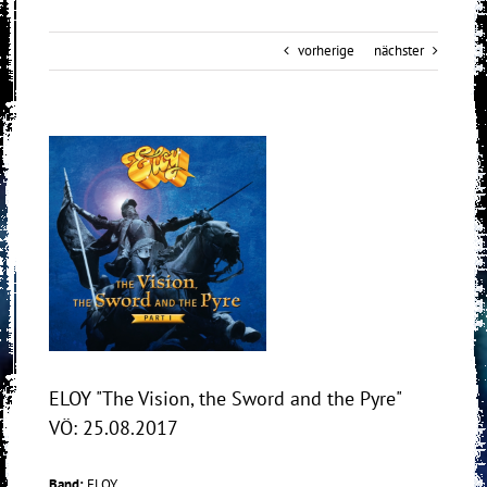
vorherige
nächster
View
Larger
Image
ELOY "The Vision, the Sword and the Pyre"
VÖ: 25.08.2017
Band:
ELOY