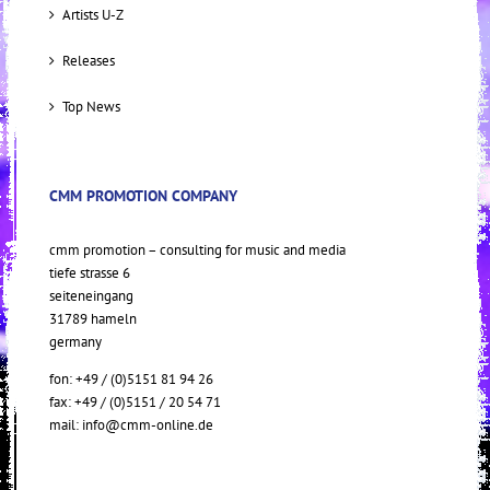
Artists U-Z
Releases
Top News
CMM PROMOTION COMPANY
cmm promotion – consulting for music and media
tiefe strasse 6
seiteneingang
31789 hameln
germany
fon: +49 / (0)5151 81 94 26
fax: +49 / (0)5151 / 20 54 71
mail:
info@cmm-online.de