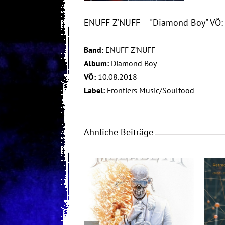
ENUFF Z’NUFF – "Diamond Boy" VÖ:
Band:
ENUFF Z’NUFF
Album:
Diamond Boy
VÖ:
10.08.2018
Label:
Frontiers Music/Soulfood
Ähnliche Beiträge