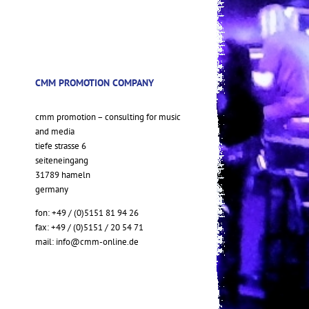
CMM PROMOTION COMPANY
cmm promotion – consulting for music
and media
tiefe strasse 6
seiteneingang
31789 hameln
germany
fon: +49 / (0)5151 81 94 26
fax: +49 / (0)5151 / 20 54 71
mail:
info@cmm-online.de