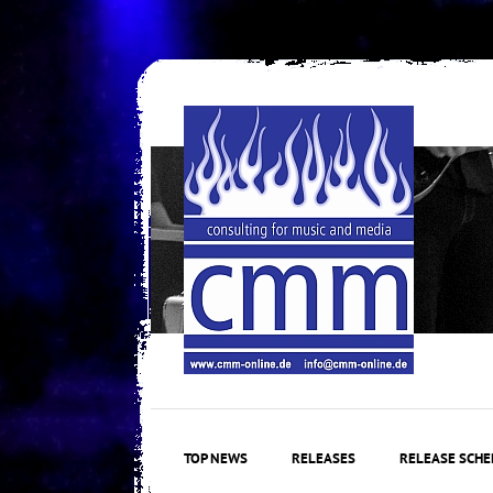
Skip
to
content
TOP NEWS
RELEASES
RELEASE SCHE