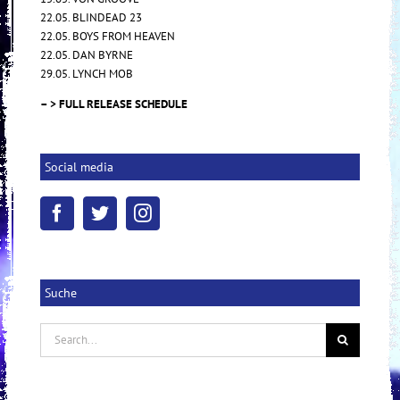
22.05. BLINDEAD 23
22.05. BOYS FROM HEAVEN
22.05. DAN BYRNE
29.05. LYNCH MOB
– > FULL RELEASE SCHEDULE
Social media
Suche
Search
for: