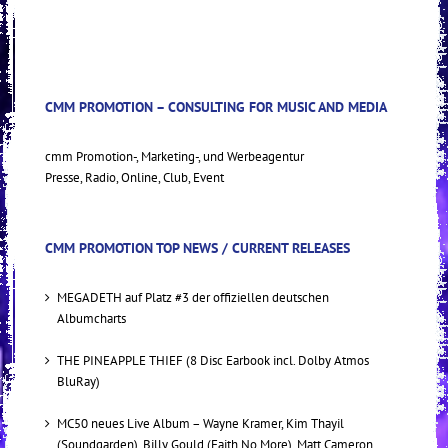
CMM PROMOTION – CONSULTING FOR MUSIC AND MEDIA
cmm Promotion-, Marketing-, und Werbeagentur
Presse, Radio, Online, Club, Event
CMM PROMOTION TOP NEWS / CURRENT RELEASES
MEGADETH auf Platz #3 der offiziellen deutschen
Albumcharts
THE PINEAPPLE THIEF (8 Disc Earbook incl. Dolby Atmos
BluRay)
MC50 neues Live Album – Wayne Kramer, Kim Thayil
(Soundgarden), Billy Gould (Faith No More), Matt Cameron