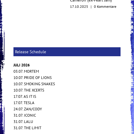
Cameron (ex-Pearl Jam)
17.10.2025
|
0 Kommentare
Release Schedule
JULI 2026
03.07. MORTEM
10.07. PRIDE OF LIONS
10.07. SMOKING SNAKES
10.07. THE XCERTS
17.07. AS IT IS
17.07. TESLA
24.07. ZAN/CODY
31.07. ICONIC
31.07. LALU
31.07. THE LIMIT