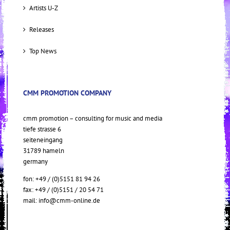
Artists U-Z
Releases
Top News
CMM PROMOTION COMPANY
cmm promotion – consulting for music and media
tiefe strasse 6
seiteneingang
31789 hameln
germany
fon: +49 / (0)5151 81 94 26
fax: +49 / (0)5151 / 20 54 71
mail:
info@cmm-online.de