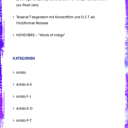
(ex-Pearl Jam)
TesseracT begeistern mit Konzertfilm und O.S.T. als
Multiformat-Release
NOVEMBRE – "Words of Indigo"
KATEGORIEN
Artists
Artists A-E
Artists F-J
Artists K-O
Artists P-T