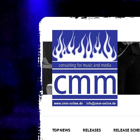
Skip
to
content
TOP NEWS
RELEASES
RELEASE SCHE