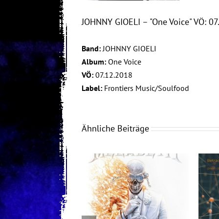
JOHNNY GIOELI – "One Voice" VÖ: 07
Band:
JOHNNY GIOELI
Album:
One Voice
VÖ:
07.12.2018
Label:
Frontiers Music/Soulfood
Ähnliche Beiträge