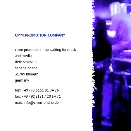
CMM PROMOTION COMPANY
cmm promotion – consulting for music
and media
tiefe strasse 6
seiteneingang
31789 hameln
germany
fon: +49 / (0)5151 81 94 26
fax: +49 / (0)5151 / 20 54 71
mail:
info@cmm-online.de