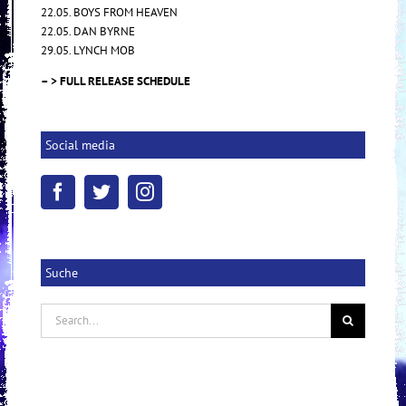
22.05. BOYS FROM HEAVEN
22.05. DAN BYRNE
29.05. LYNCH MOB
– > FULL RELEASE SCHEDULE
Social media
Suche
Search
for: