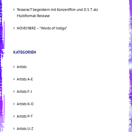
TesseracT begeistern mit Konzertfilm und O.S.T. als
Multiformat-Release
NOVEMBRE – "Words of Indigo"
KATEGORIEN
Artists
Artists A-E
Artists F-J
Artists K-O
Artists P-T
Artists U-Z