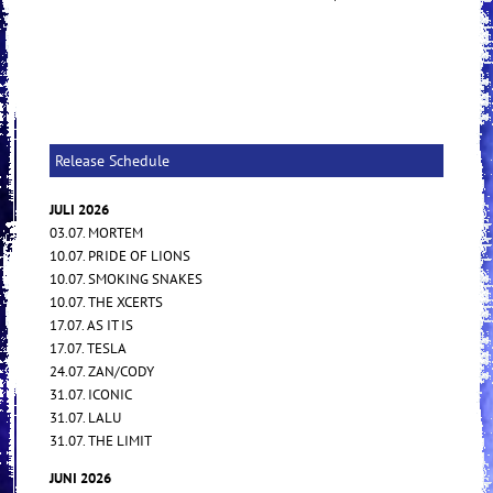
Release Schedule
JULI 2026
03.07. MORTEM
10.07. PRIDE OF LIONS
10.07. SMOKING SNAKES
10.07. THE XCERTS
17.07. AS IT IS
17.07. TESLA
24.07. ZAN/CODY
31.07. ICONIC
31.07. LALU
31.07. THE LIMIT
JUNI 2026