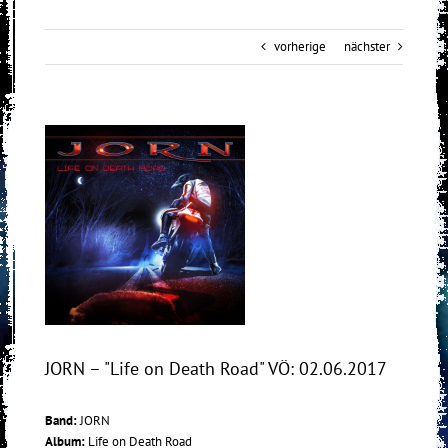
vorherige
nächster
View
Larger
Image
JORN – "Life on Death Road" VÖ: 02.06.2017
Band:
JORN
Album:
Life on Death Road