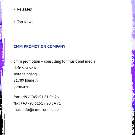
Releases
Top News
CMM PROMOTION COMPANY
cmm promotion – consulting for music and media
tiefe strasse 6
seiteneingang
31789 hameln
germany
fon: +49 / (0)5151 81 94 26
fax: +49 / (0)5151 / 20 54 71
mail:
info@cmm-online.de