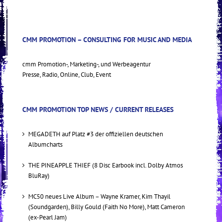
CMM PROMOTION – CONSULTING FOR MUSIC AND MEDIA
cmm Promotion-, Marketing-, und Werbeagentur
Presse, Radio, Online, Club, Event
CMM PROMOTION TOP NEWS / CURRENT RELEASES
MEGADETH auf Platz #3 der offiziellen deutschen
Albumcharts
THE PINEAPPLE THIEF (8 Disc Earbook incl. Dolby Atmos
BluRay)
MC50 neues Live Album – Wayne Kramer, Kim Thayil
(Soundgarden), Billy Gould (Faith No More), Matt Cameron
(ex-Pearl Jam)