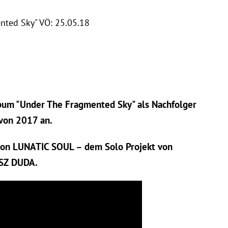
ted Sky" VÖ: 25.05.18
um "Under The Fragmented Sky" als Nachfolger
 von 2017 an.
 von LUNATIC SOUL – dem Solo Projekt von
USZ DUDA.