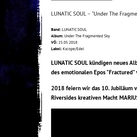
LUNATIC SOUL – "Under The Fragmen
Band:
LUNATIC SOUL
Album:
Under The Fragmented Sky
VÖ:
25.05.2018
Label:
Kscope/Edel
LUNATIC SOUL kündigen neues Alb
des emotionalen Epos "Fractured"
2018 feiern wir das 10. Jubiläum
Riversides kreativen Macht MARI