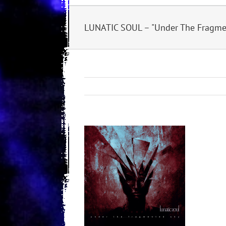
LUNATIC SOUL – "Under The Fragmen
View
Larger
Image