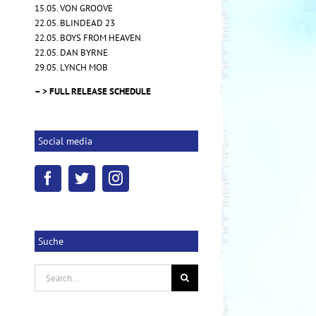
15.05. VON GROOVE
22.05. BLINDEAD 23
22.05. BOYS FROM HEAVEN
22.05. DAN BYRNE
29.05. LYNCH MOB
– > FULL RELEASE SCHEDULE
Social media
Suche
Search
for: