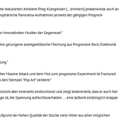
iche reduzierten Ambient-Prog-Klangreisen […erinnern] phasenweise auch an
osphärische Panorama-Aufnahmen jenseits der gängigen Progrock-
r innovativsten Musiker der Gegenwart."
e gelungene avantgardistische Mischung aus Progressive Rock, Elektronik
ung."
her Massive Attack und dem Mut zum progressive Experiment ist Fractured
den Stempel "Pop Art" verdient."
izont aber einerseits eindrucksvoll und zeigt andererseits, dass er auch hier
ge ist, die Spannung aufrechtzuerhalten. … eine äußerst eindringlich knappe
ufgrund der hohen Qualität der Stücke viele Hörer aus allen möglichen