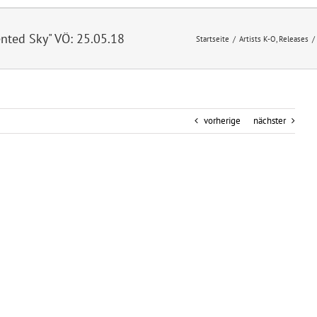
ted Sky" VÖ: 25.05.18
Startseite
/
Artists K-O
,
Releases
/
vorherige
nächster