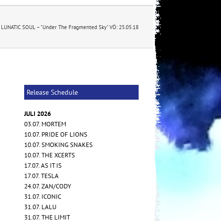
LUNATIC SOUL – "Under The Fragmented Sky" VÖ: 25.05.18
Release Schedule
JULI 2026
03.07. MORTEM
10.07. PRIDE OF LIONS
10.07. SMOKING SNAKES
10.07. THE XCERTS
17.07. AS IT IS
17.07. TESLA
24.07. ZAN/CODY
31.07. ICONIC
31.07. LALU
31.07. THE LIMIT