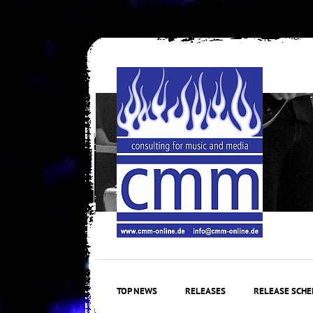
Skip
to
content
TOP NEWS
RELEASES
RELEASE SCHE