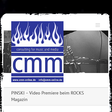
Skip
to
content
PINSKI – Video Premiere beim ROCKS
Magazin