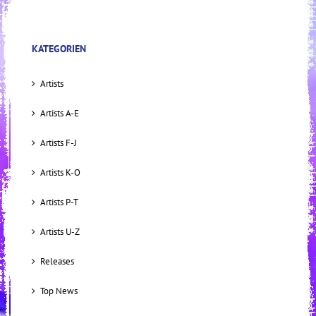
KATEGORIEN
Artists
Artists A-E
Artists F-J
Artists K-O
Artists P-T
Artists U-Z
Releases
Top News