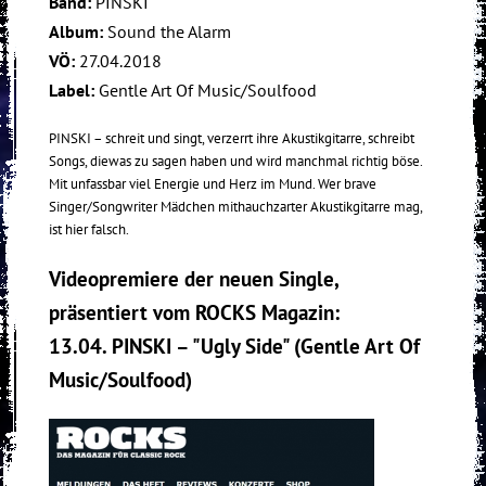
Band:
PINSKI
Album:
Sound the Alarm
VÖ:
27.04.2018
Label:
Gentle Art Of Music/Soulfood
PINSKI – schreit und singt, verzerrt ihre Akustikgitarre, schreibt
Songs, diewas zu sagen haben und wird manchmal richtig böse.
Mit unfassbar viel Energie und Herz im Mund. Wer brave
Singer/Songwriter Mädchen mithauchzarter Akustikgitarre mag,
ist hier falsch.
Videopremiere der neuen Single,
präsentiert vom ROCKS Magazin:
13.04. PINSKI – "Ugly Side" (Gentle Art Of
Music/Soulfood)