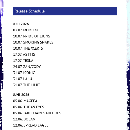
Release Schedule
JULI 2026
03.07. MORTEM
10.07. PRIDE OF LIONS
10.07. SMOKING SNAKES
10.07. THE XCERTS
17.07. AS IT IS
17.07. TESLA
24.07. ZAN/CODY
31.07. ICONIC
31.07. LALU
31.07. THE LIMIT
JUNI 2026
05.06. MAGEFA
05.06. THE 69 EYES
05.06. JARED JAMES NICHOLS
12.06. BOLAN
12.06. SPREAD EAGLE