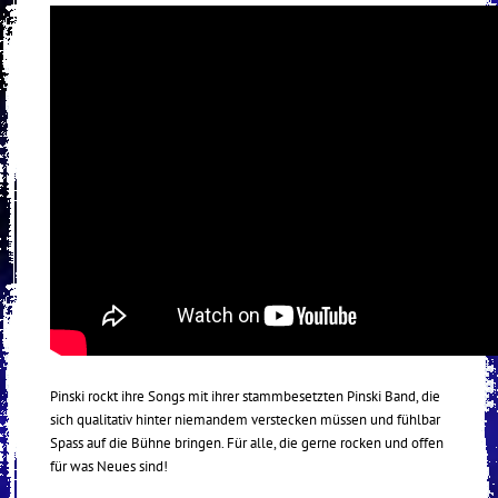
Pinski rockt ihre Songs mit ihrer stammbesetzten Pinski Band, die
sich qualitativ hinter niemandem verstecken müssen und fühlbar
Spass auf die Bühne bringen. Für alle, die gerne rocken und offen
für was Neues sind!