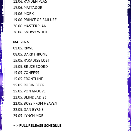
12.06. VANDEN PLAS
19.06. MATTADOR
19.06. MORK
19.06. PRINCE OF FAILURE
26.06. MASTERPLAN
26.06. SNOWY WHITE
MAI 2026
01.05. RPWL
08.05. DARKTHRONE
15.05. PARADISE LOST
15.05. BRUCE SOORD
15.05. CONFESS
15.05. FRONTLINE
15.05. ROBIN BECK
15.05. VON GROOVE
22.05. BLINDEAD 23
22.05. BOYS FROM HEAVEN
22.05. DAN BYRNE
29.05. LYNCH MOB
– > FULL RELEASE SCHEDULE