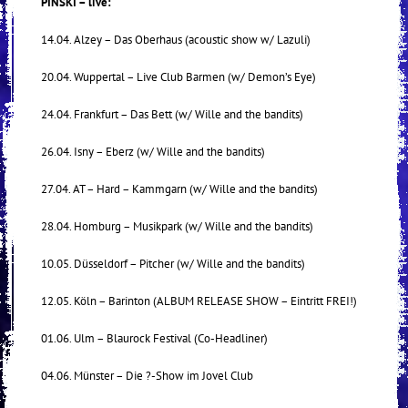
PINSKI – live:
14.04. Alzey – Das Oberhaus (acoustic show w/ Lazuli)
20.04. Wuppertal – Live Club Barmen (w/ Demon’s Eye)
24.04. Frankfurt – Das Bett (w/ Wille and the bandits)
26.04. Isny – Eberz (w/ Wille and the bandits)
27.04. AT – Hard – Kammgarn (w/ Wille and the bandits)
28.04. Homburg – Musikpark (w/ Wille and the bandits)
10.05. Düsseldorf – Pitcher (w/ Wille and the bandits)
12.05. Köln – Barinton (ALBUM RELEASE SHOW – Eintritt FREI!)
01.06. Ulm – Blaurock Festival (Co-Headliner)
04.06. Münster – Die ?-Show im Jovel Club