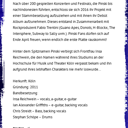
Nach über 200 gespielten Konzerten und Festivals, die Pinski bis
nachIndonesien führten, entschloss sie sich 2016 ihr Projekt mit
einer Stammbesetzung aufzuziehen und mit ihnen ihr Debüt
Album aufzunehmen. Dieses entstand in Zusammenarbeit mit
Rockproduzent Fabio Trentini (Guano Apes, Donots, H-Blockx, The
Intersphere, Subway to Sally uvm.). Pinski Fans dürfen sich auf
Ende April freuen, wenn endlich die erste Platte rauskommt!
Hinter dem Spitznamen Pinski verbirgt sich Frontfrau Insa
Reichwein, die den Namen während ihres Studiums an der
Hochschule für Musik und Theater Köln verpasst bekam und ihn
aufgrund ihres lebhaften Charakters nie mehr loswurde…
Herkunft: Köln
Gründung: 2011
Bandbesetzung:
Insa Reichwein – vocals, a-guitar, e-guitar
Ian Alexander Griffiths – e-guitar, backing vocals
Chris Streidt – Bass, backing vocals
Stephan Schöpe – Drums