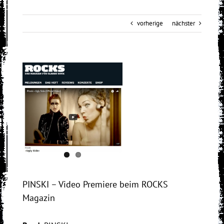
vorherige
nächster
View
Larger
Image
PINSKI – Video Premiere beim ROCKS
Magazin