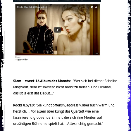
Slam – sweet 16 Album des Monats:
"Wer sich bei dieser Scheibe
langweilt, dem ist sowieso nicht mehr zu helfen. Und Himmel,
das ist ja erst das Debüt…"
Rocks 8.5/10:
"Sie klingt offensiv, aggressiv, aber auch warm und
herzlich. … Vor allem aber klingt das Quartett wie eine
faszinierend groovende Einheit, die sich ihre Meriten auf
unzähligen Bühnen erspielt hat. .. Alles richtig gemacht."