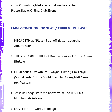
cmm Promotion-, Marketing-, und Werbeagentur
Presse, Radio, Online, Club, Event
CMM PROMOTION TOP NEWS / CURRENT RELEASES
MEGADETH auf Platz #3 der offiziellen deutschen
Albumcharts
THE PINEAPPLE THIEF (8 Disc Earbook incl. Dolby Atmos
BluRay)
MC50 neues Live Album – Wayne Kramer, Kim Thayil
(Soundgarden), Billy Gould (Faith No More), Matt Cameron
(ex-Pearl Jam)
TesseracT begeistern mit Konzertfilm und O.S.T. als
Multiformat-Release
NOVEMBRE – "Words of Indigo"