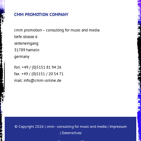
CMM PROMOTION COMPANY
cmm promotion – consulting for music and media
tiefe strasse 6
seiteneingang
31789 hameln
germany
fon: +49 / (0)5151 81 94 26
fax: +49 / (0)5151 / 20 54 71
mail:
info@cmm-online.de
© Copyright
2026 | cmm - consulting for music and media |
Impressum
|
Datenschutz