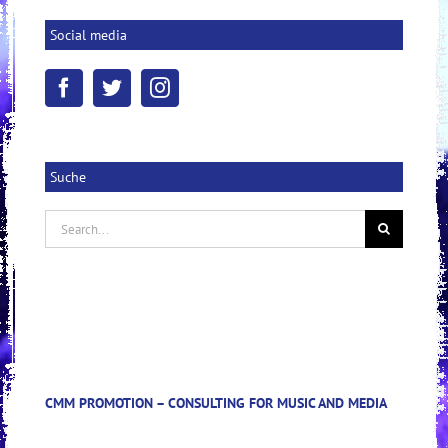
Social media
Suche
Search
for:
CMM PROMOTION – CONSULTING FOR MUSIC AND MEDIA