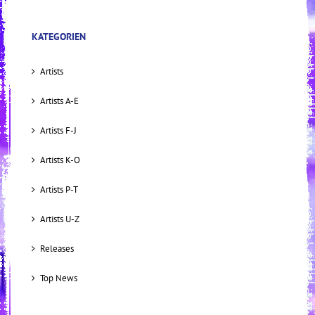
KATEGORIEN
Artists
Artists A-E
Artists F-J
Artists K-O
Artists P-T
Artists U-Z
Releases
Top News