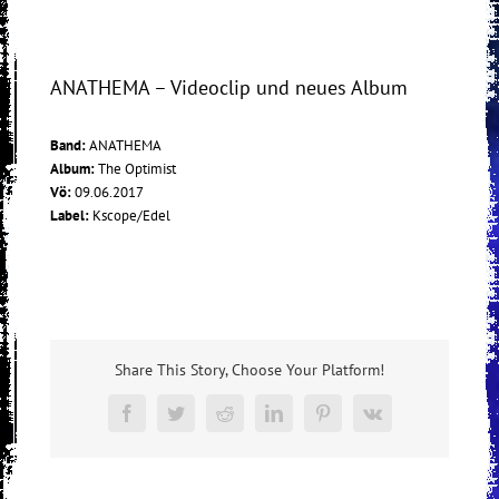
ANATHEMA – Videoclip und neues Album
Band:
ANATHEMA
Album:
The Optimist
Vö:
09.06.2017
Label:
Kscope/Edel
Share This Story, Choose Your Platform!
Facebook
Twitter
Reddit
LinkedIn
Pinterest
Vk