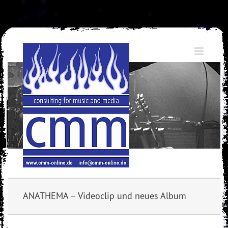
Skip
to
content
ANATHEMA – Videoclip und neues Album