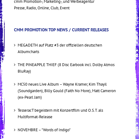
cmm Promotion-, Marketing-, und Werbeagentur
Presse, Radio, Online, Club, Event
CMM PROMOTION TOP NEWS / CURRENT RELEASES
MEGADETH auf Platz #3 der offiziellen deutschen
Albumcharts
THE PINEAPPLE THIEF (8 Disc Earbook incl. Dolby Atmos
BluRay)
MC50 neues Live Album – Wayne Kramer, Kim Thayil
(Soundgarden), Billy Gould (Faith No More), Matt Cameron
(ex-Pearl Jam)
TesseracT begeistern mit Konzertfilm und O.S.T. als
Multiformat-Release
NOVEMBRE – "Words of Indigo"