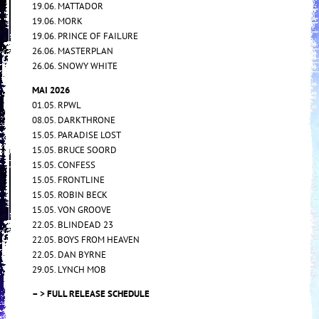
19.06. MATTADOR
19.06. MORK
19.06. PRINCE OF FAILURE
26.06. MASTERPLAN
26.06. SNOWY WHITE
MAI 2026
01.05. RPWL
08.05. DARKTHRONE
15.05. PARADISE LOST
15.05. BRUCE SOORD
15.05. CONFESS
15.05. FRONTLINE
15.05. ROBIN BECK
15.05. VON GROOVE
22.05. BLINDEAD 23
22.05. BOYS FROM HEAVEN
22.05. DAN BYRNE
29.05. LYNCH MOB
– > FULL RELEASE SCHEDULE