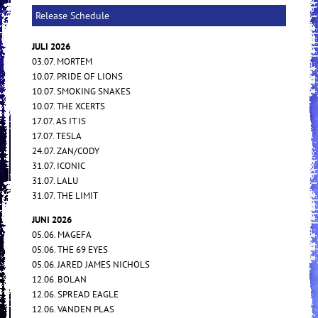
Release Schedule
JULI 2026
03.07. MORTEM
10.07. PRIDE OF LIONS
10.07. SMOKING SNAKES
10.07. THE XCERTS
17.07. AS IT IS
17.07. TESLA
24.07. ZAN/CODY
31.07. ICONIC
31.07. LALU
31.07. THE LIMIT
JUNI 2026
05.06. MAGEFA
05.06. THE 69 EYES
05.06. JARED JAMES NICHOLS
12.06. BOLAN
12.06. SPREAD EAGLE
12.06. VANDEN PLAS