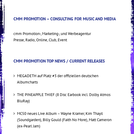
CMM PROMOTION – CONSULTING FOR MUSIC AND MEDIA
cmm Promotion-, Marketing-, und Werbeagentur
Presse, Radio, Online, Club, Event
CMM PROMOTION TOP NEWS / CURRENT RELEASES
MEGADETH auf Platz #3 der offiziellen deutschen
Albumcharts
THE PINEAPPLE THIEF (8 Disc Earbook incl. Dolby Atmos
BluRay)
MC50 neues Live Album – Wayne Kramer, Kim Thayil
(Soundgarden), Billy Gould (Faith No More), Matt Cameron
(ex-Pearl Jam)