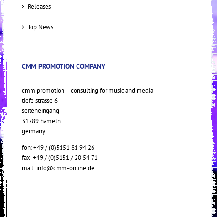
Releases
Top News
CMM PROMOTION COMPANY
cmm promotion – consulting for music and media
tiefe strasse 6
seiteneingang
31789 hameln
germany
fon: +49 / (0)5151 81 94 26
fax: +49 / (0)5151 / 20 54 71
mail:
info@cmm-online.de