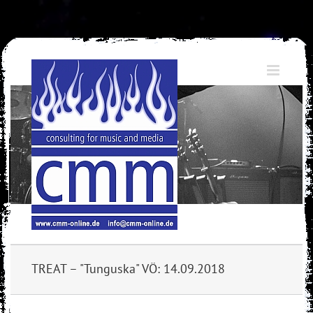
Skip
to
content
TREAT – "Tunguska" VÖ: 14.09.2018