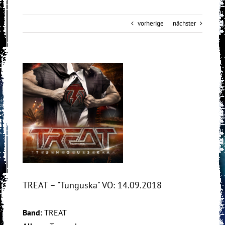
vorherige
nächster
View
Larger
Image
TREAT – "Tunguska" VÖ: 14.09.2018
Band:
TREAT