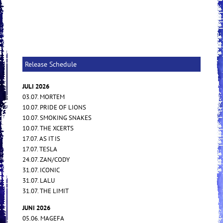
Release Schedule
JULI 2026
03.07. MORTEM
10.07. PRIDE OF LIONS
10.07. SMOKING SNAKES
10.07. THE XCERTS
17.07. AS IT IS
17.07. TESLA
24.07. ZAN/CODY
31.07. ICONIC
31.07. LALU
31.07. THE LIMIT
JUNI 2026
05.06. MAGEFA