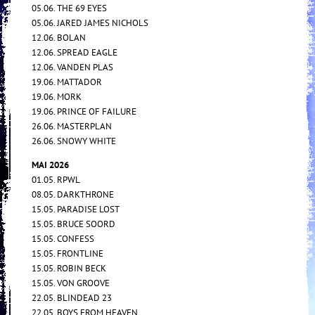
05.06. THE 69 EYES
05.06. JARED JAMES NICHOLS
12.06. BOLAN
12.06. SPREAD EAGLE
12.06. VANDEN PLAS
19.06. MATTADOR
19.06. MORK
19.06. PRINCE OF FAILURE
26.06. MASTERPLAN
26.06. SNOWY WHITE
MAI 2026
01.05. RPWL
08.05. DARKTHRONE
15.05. PARADISE LOST
15.05. BRUCE SOORD
15.05. CONFESS
15.05. FRONTLINE
15.05. ROBIN BECK
15.05. VON GROOVE
22.05. BLINDEAD 23
22.05. BOYS FROM HEAVEN