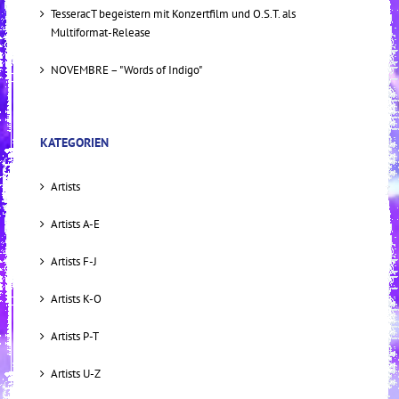
TesseracT begeistern mit Konzertfilm und O.S.T. als
Multiformat-Release
NOVEMBRE – "Words of Indigo"
KATEGORIEN
Artists
Artists A-E
Artists F-J
Artists K-O
Artists P-T
Artists U-Z