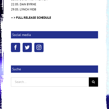
22.05. DAN BYRNE
29.05. LYNCH MOB
– > FULL RELEASE SCHEDULE
Social media
Suche
Search
for: