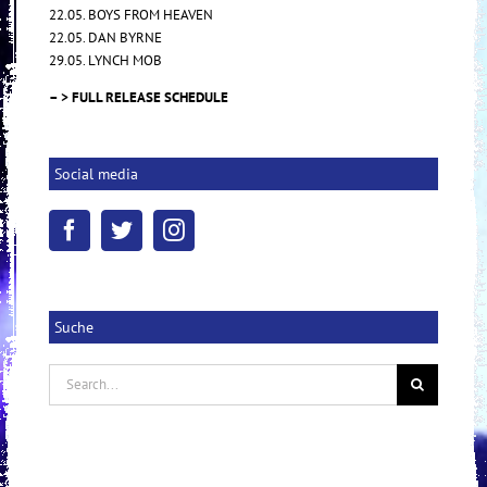
22.05. BOYS FROM HEAVEN
22.05. DAN BYRNE
29.05. LYNCH MOB
– > FULL RELEASE SCHEDULE
Social media
Suche
Search
for: