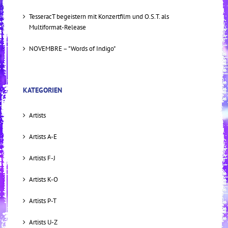
TesseracT begeistern mit Konzertfilm und O.S.T. als
Multiformat-Release
NOVEMBRE – "Words of Indigo"
KATEGORIEN
Artists
Artists A-E
Artists F-J
Artists K-O
Artists P-T
Artists U-Z