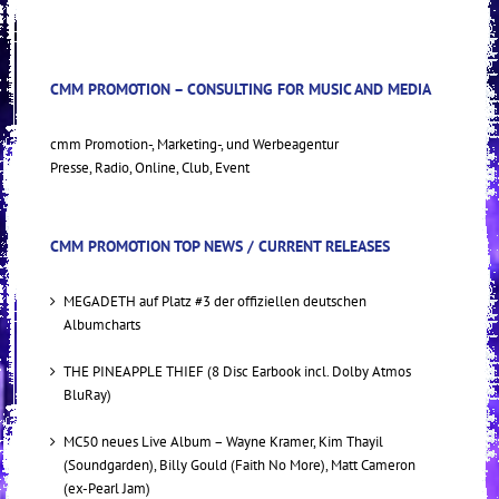
CMM PROMOTION – CONSULTING FOR MUSIC AND MEDIA
cmm Promotion-, Marketing-, und Werbeagentur
Presse, Radio, Online, Club, Event
CMM PROMOTION TOP NEWS / CURRENT RELEASES
MEGADETH auf Platz #3 der offiziellen deutschen
Albumcharts
THE PINEAPPLE THIEF (8 Disc Earbook incl. Dolby Atmos
BluRay)
MC50 neues Live Album – Wayne Kramer, Kim Thayil
(Soundgarden), Billy Gould (Faith No More), Matt Cameron
(ex-Pearl Jam)