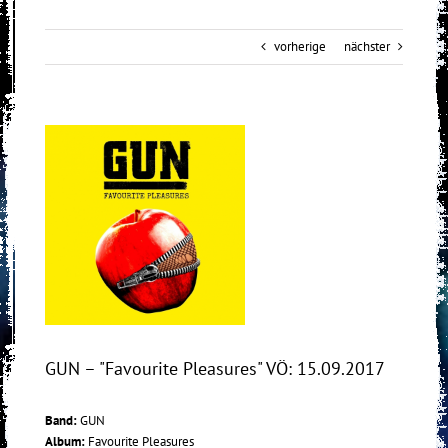
vorherige
nächster
View
Larger
Image
GUN – "Favourite Pleasures" VÖ: 15.09.2017
Band:
GUN
Album:
Favourite Pleasures