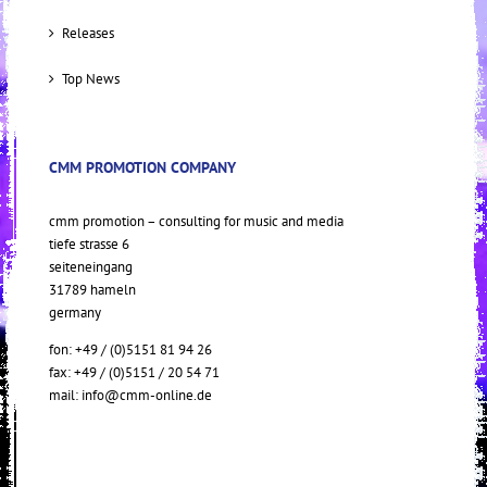
Releases
Top News
CMM PROMOTION COMPANY
cmm promotion – consulting for music and media
tiefe strasse 6
seiteneingang
31789 hameln
germany
fon: +49 / (0)5151 81 94 26
fax: +49 / (0)5151 / 20 54 71
mail:
info@cmm-online.de