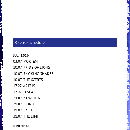
Release Schedule
JULI 2026
03.07. MORTEM
10.07. PRIDE OF LIONS
10.07. SMOKING SNAKES
10.07. THE XCERTS
17.07. AS IT IS
17.07. TESLA
24.07. ZAN/CODY
31.07. ICONIC
31.07. LALU
31.07. THE LIMIT
JUNI 2026