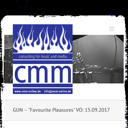
Skip
to
content
GUN – "Favourite Pleasures" VÖ: 15.09.2017