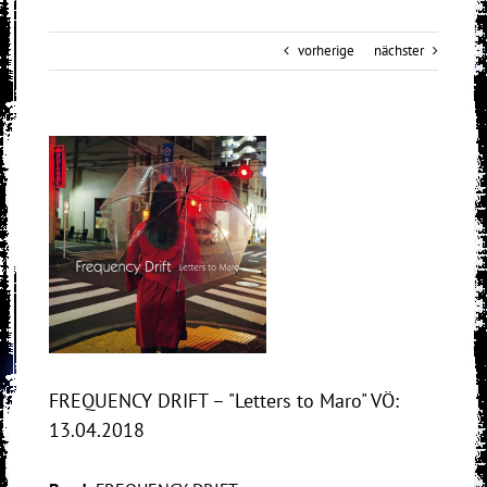
vorherige
nächster
View
Larger
Image
FREQUENCY DRIFT – "Letters to Maro" VÖ:
13.04.2018