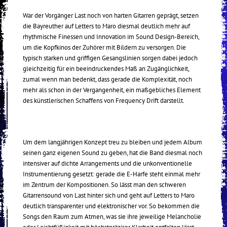
War der Vorgänger Last noch von harten Gitarren geprägt, setzen
die Bayreuther auf Letters to Maro diesmal deutlich mehr auf
rhythmische Finessen und Innovation im Sound Design-Bereich,
um die Kopfkinos der Zuhörer mit Bildern zu versorgen. Die
typisch starken und griffigen Gesangslinien sorgen dabei jedoch
gleichzeitig für ein beeindruckendes Maß an Zugänglichkeit,
zumal wenn man bedenkt, dass gerade die Komplexität, noch
mehr als schon in der Vergangenheit, ein maßgebliches Element
des künstlerischen Schaffens von Frequency Drift darstellt.
Um dem langjährigen Konzept treu zu bleiben und jedem Album
seinen ganz eigenen Sound zu geben, hat die Band diesmal noch
intensiver auf dichte Arrangements und die unkonventionelle
Instrumentierung gesetzt: gerade die E-Harfe steht einmal mehr
im Zentrum der Kompositionen. So lässt man den schweren
Gitarrensound von Last hinter sich und geht auf Letters to Maro
deutlich transparenter und elektronischer vor. So bekommen die
Songs den Raum zum Atmen, was sie ihre jeweilige Melancholie