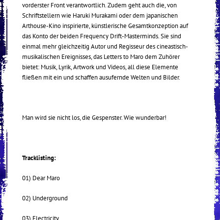
vorderster Front verantwortlich. Zudem geht auch die, von
Schriftstellern wie Haruki Murakami oder dem japanischen
Arthouse-Kino inspirierte, künstlerische Gesamtkonzeption auf
das Konto der beiden Frequency Drift-Masterminds. Sie sind
einmal mehr gleichzeitig Autor und Regisseur des cineastisch-
musikalischen Ereignisses, das Letters to Maro dem Zuhörer
bietet: Musik, Lyrik, Artwork und Videos, all diese Elemente
fließen mit ein und schaffen ausufernde Welten und Bilder.
Man wird sie nicht los, die Gespenster. Wie wunderbar!
Tracklisting:
01) Dear Maro
02) Underground
03) Electricity