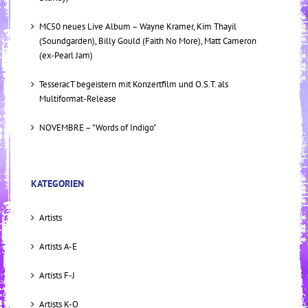
MC50 neues Live Album – Wayne Kramer, Kim Thayil
(Soundgarden), Billy Gould (Faith No More), Matt Cameron
(ex-Pearl Jam)
TesseracT begeistern mit Konzertfilm und O.S.T. als
Multiformat-Release
NOVEMBRE – "Words of Indigo"
KATEGORIEN
Artists
Artists A-E
Artists F-J
Artists K-O