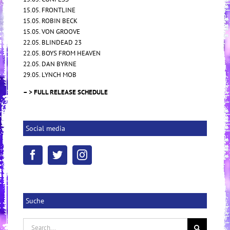
15.05. FRONTLINE
15.05. ROBIN BECK
15.05. VON GROOVE
22.05. BLINDEAD 23
22.05. BOYS FROM HEAVEN
22.05. DAN BYRNE
29.05. LYNCH MOB
– > FULL RELEASE SCHEDULE
Social media
Suche
Search