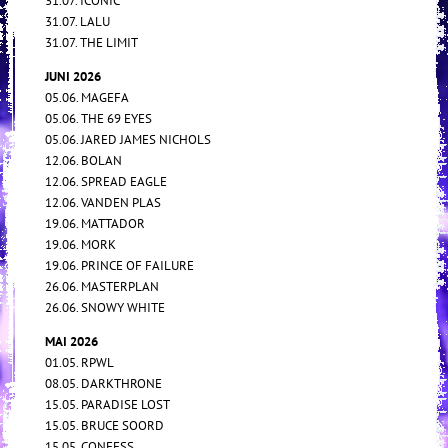
31.07. ICONIC
31.07. LALU
31.07. THE LIMIT
JUNI 2026
05.06. MAGEFA
05.06. THE 69 EYES
05.06. JARED JAMES NICHOLS
12.06. BOLAN
12.06. SPREAD EAGLE
12.06. VANDEN PLAS
19.06. MATTADOR
19.06. MORK
19.06. PRINCE OF FAILURE
26.06. MASTERPLAN
26.06. SNOWY WHITE
MAI 2026
01.05. RPWL
08.05. DARKTHRONE
15.05. PARADISE LOST
15.05. BRUCE SOORD
15.05. CONFESS