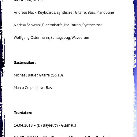
Andreas Hack, Keyboards, Synthsizer, Gitarre, Bass, Mandoline
Nerissa Schwarz, Electroharfe, Mellotron, Synthesizer
Wolfgang Ostermann, Schlagzeug, Wavedrum
Gastmusiker:
Michael Bauer, Gitarre (1&10)
Marco Geipel, Live-Bass
Tourdaten:
14.04.2018 – (D) Bayreuth / Glashaus