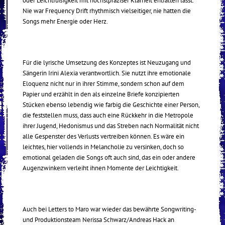
oder Leichtfüßigkeit mit höchstpräziser Klarheit entfalten lässt.
Nie war Frequency Drift rhythmisch vielseitiger, nie hatten die
Songs mehr Energie oder Herz.
Für die lyrische Umsetzung des Konzeptes ist Neuzugang und
Sängerin Irini Alexia verantwortlich. Sie nutzt ihre emotionale
Eloquenz nicht nur in ihrer Stimme, sondern schon auf dem
Papier und erzählt in den als einzelne Briefe konzipierten
Stücken ebenso lebendig wie farbig die Geschichte einer Person,
die feststellen muss, dass auch eine Rückkehr in die Metropole
ihrer Jugend, Hedonismus und das Streben nach Normalität nicht
alle Gespenster des Verlusts vertreiben können. Es wäre ein
leichtes, hier vollends in Melancholie zu versinken, doch so
emotional geladen die Songs oft auch sind, das ein oder andere
Augenzwinkern verleiht ihnen Momente der Leichtigkeit.
Auch bei Letters to Maro war wieder das bewährte Songwriting-
und Produktionsteam Nerissa Schwarz/Andreas Hack an