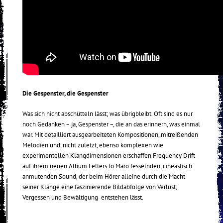
Die Gespenster, die Gespenster
Was sich nicht abschütteln lässt; was übrigbleibt. Oft sind es nur
noch Gedanken – ja, Gespenster –, die an das erinnern, was einmal
war. Mit detailliert ausgearbeiteten Kompositionen, mitreißenden
Melodien und, nicht zuletzt, ebenso komplexen wie
experimentellen Klangdimensionen erschaffen Frequency Drift
auf ihrem neuen Album Letters to Maro fesselnden, cineastisch
anmutenden Sound, der beim Hörer alleine durch die Macht
seiner Klänge eine faszinierende Bildabfolge von Verlust,
Vergessen und Bewältigung entstehen lässt.