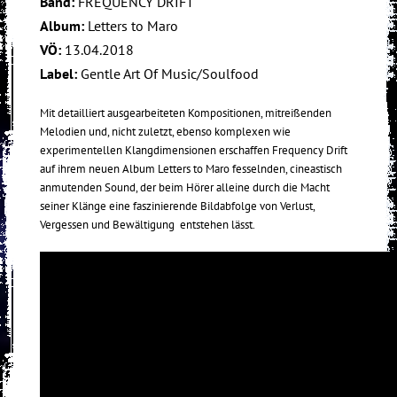
Band:
FREQUENCY DRIFT
Album:
Letters to Maro
VÖ:
13.04.2018
Label:
Gentle Art Of Music/Soulfood
Mit detailliert ausgearbeiteten Kompositionen, mitreißenden
Melodien und, nicht zuletzt, ebenso komplexen wie
experimentellen Klangdimensionen erschaffen Frequency Drift
auf ihrem neuen Album Letters to Maro fesselnden, cineastisch
anmutenden Sound, der beim Hörer alleine durch die Macht
seiner Klänge eine faszinierende Bildabfolge von Verlust,
Vergessen und Bewältigung entstehen lässt.