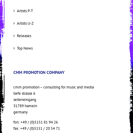
Artists P-T
Artists U-Z
Releases
Top News
CMM PROMOTION COMPANY
cmm promotion – consulting for music and media
tiefe strasse 6
seiteneingang
31789 hameln
germany
fon: +49 / (0)5151 81 94 26
fax: +49 / (0)5151 / 20 54 71