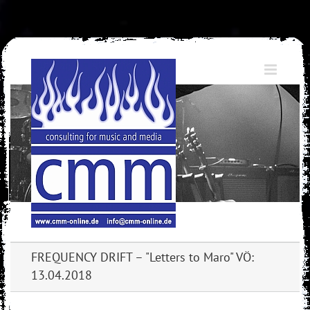
Skip
to
content
FREQUENCY DRIFT – "Letters to Maro" VÖ:
13.04.2018